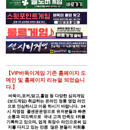
​【VIP바둑이게임 기존 홈페이지 도
메인 및 홈페이지 리뉴얼 되었습니
다.】
바둑이,포커,맞고,홀덤 등 다양한 심의게임
(보드게임) 취급하는 온라인 정통 영업 라인
으로 안심하시고 이용 하시기 바랍니다. 24
시 직영점
콜센운
운영으로 유저분들과 빠른
소통과 피드백으로
국내 고객 만족도 1위를
기록하고 있으며, 업계 최장수 라인으로써 입
지를 다지고 있는 만큼
많은 분들이 저희를