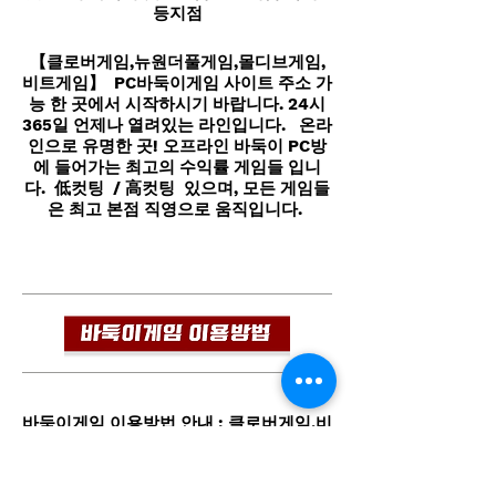
등지점
【클로버게임,뉴원더풀게임,몰디브게임,
비트게임】 PC바둑이게임 사이트 주소 가
능 한 곳에서 시작하시기 바랍니다. 24시
365일 언제나 열려있는 라인입니다.
온라
인으로 유명한 곳! 오프라인 바둑이 PC방
에 들어가는 최고의 수익률 게임들 입니
다. 低컷팅 / 高컷팅 있으며, 모든 게임들
은 최고 본점 직영으로 움직입니다.
바둑이게임 이용방법 안내 : 클로버게임,비
트게임,뉴원더풀게임,몰디브게임 PC실행
법과 모바일 바둑이 실행 방법입니다.
1. PC바둑이게임 실행방법 VIP바둑이 상