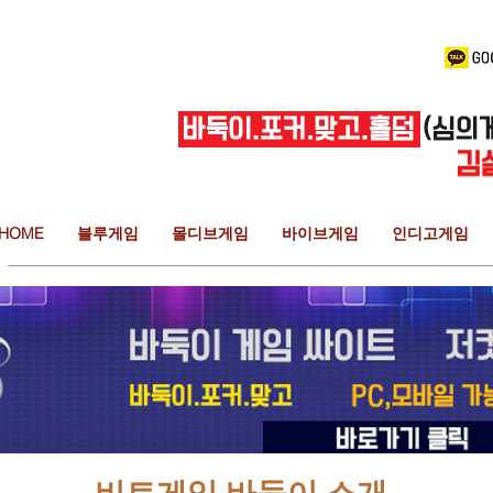
HOME
블루게임
몰디브게임
바이브게임
인디고게임