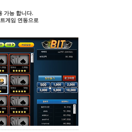
 가능 합니다.
비트게임 연동으로