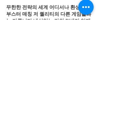
무한한 전략의 세계 어디서나 환상적인
부스터 매칭 저 퀄리티의 다른 게임들과
는 다릅니다 내실있는 라인 21세기 업계
를 선도하고 있는 국내 최고등급 한게
임,피망,넷마블 보드게임 회사와 같이 오
래 된 연혁을 자랑하는 타사와는 비교불
가합니다 여러분의 미래는 카드 한 더미
안에 있습니다! 이제 새로운 인디고게임
으로 들어가 보세요
24시 365일 언제라도 빠른 피드백으로
문제해결 100% 차별화 된 바둑이게임
솔루션으로 국내 1등 게임들만 소개해드
립니다 바둑이 홀 덤 맞고 어느곳에서도
느껴보지 못한 짜릿한 긴장감과 대결 각
기 다른 규칙과 도전이 당신을 기다립니
다. 인디고게임실버매장, 인디고게임골
드매장에서 당신의 선택이 승리의 열쇠
입니다.