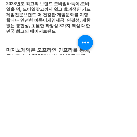
2023년도 최고의 브랜드 모바일바둑이,모바
일홀 덤, 모바일맞고까지 쉽고 효과적인 카드
게임전문브랜드 더 건강한 게임문화를 지향
합니다 안전한 바둑이게임제공 연결성, 제한
없는 통합성, 초월한 확장성 3가지 핵심 대한
민국 최고의 메이저브랜드
마지노게임은 오프라인 인프라를 통해,
동시접속자 3000명이상 일 방문고객
50,000명 이상 되는 업계에서 가장 큰
규모의 바둑이사이트 홀덤사이트 맞고
사이트입니다 PC바둑이게임사이트 PC
방에서 즐기던 곳을
집에서 차안에서
어디서든 ALL세팅으로 바둑이치는곳에
서 시작해보세요
고객에서 고객으로부터 이어진 진짜 카
드게임 사이트 마지노 게임을 한번이라
도 이용해보신 분들이 인정한 곳 직영